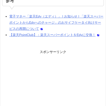
参考
電子マネー「楽天Edy（エディ）」 | お知らせ | 「楽天スーパー
ポイントからEdyへのチャージ」のおサイフケータイ向けサー
ビスの再開について
【楽天PointClub】：楽天スーパーポイントをEdyに交換！
スポンサーリンク