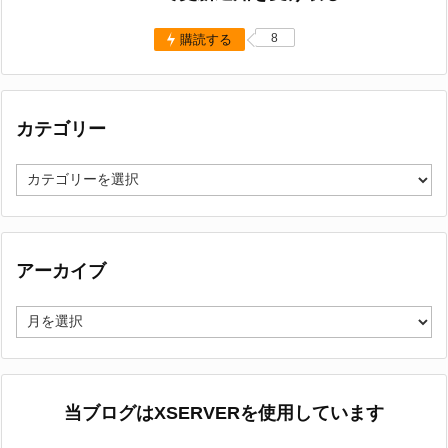
8
購読する
カテゴリー
カ
テ
ゴ
リ
ー
アーカイブ
ア
ー
カ
イ
ブ
当ブログはXSERVERを使用しています