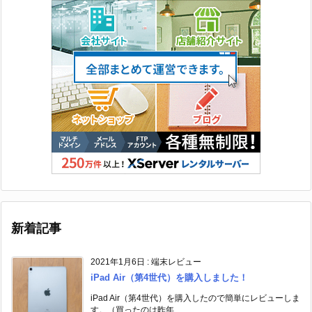
新着記事
2021年1月6日
:
端末レビュー
iPad Air（第4世代）を購入しました！
iPad Air（第4世代）を購入したので簡単にレビューしま
す。（買ったのは昨年 ...