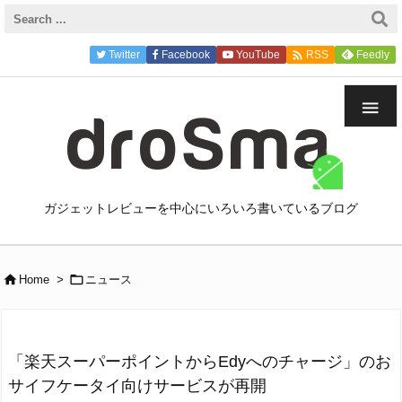
}

Twitter
Facebook
YouTube
Feedly
RSS

ガジェットレビューを中心にいろいろ書いているブログ


Home
>
ニュース
「楽天スーパーポイントからEdyへのチャージ」のお
サイフケータイ向けサービスが再開