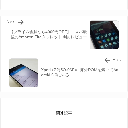

Next
【プライム会員なら4000円OFF】コスパ最
強のAmazon Fireタブレット 開封レビュー

Prev
Xperia Z2(SO-03F)に海外ROMを焼いてAn
droid 6.0にする
関連記事