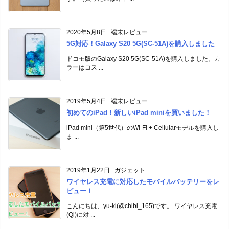
2020年5月8日
:
端末レビュー
5G対応！Galaxy S20 5G(SC-51A)を購入しました
ドコモ版のGalaxy S20 5G(SC-51A)を購入しました。カ
ラーはコス ...
2019年5月4日
:
端末レビュー
初めてのiPad！新しいiPad miniを買いました！
iPad mini（第5世代）のWi-Fi + Cellularモデルを購入し
ま ...
2019年1月22日
:
ガジェット
ワイヤレス充電に対応したモバイルバッテリーをレ
ビュー！
こんにちは、yu-ki(@chibi_165)です。 ワイヤレス充電
(Qi)に対 ...