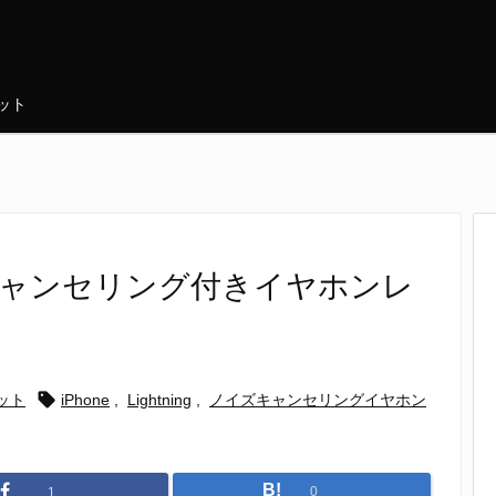
ット
イズキャンセリング付きイヤホンレ

ット
iPhone
,
Lightning
,
ノイズキャンセリングイヤホン
B!
0
1