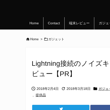
Home
Contact
端末レビュー
ガジェ


Home
>
ガジェット
Lightning接続のノ
ビュー【PR】



2018年2月4日
2018年3月18日
ガジェ
,
提供品