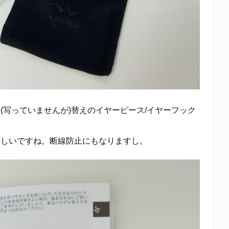
(写っていませんが)替えのイヤーピース/イヤーフック
嬉しいですね。断線防止にもなりますし。