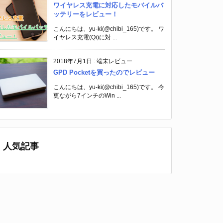
ワイヤレス充電に対応したモバイルバ
ッテリーをレビュー！
こんにちは、yu-ki(@chibi_165)です。 ワ
イヤレス充電(Qi)に対 ...
2018年7月1日
:
端末レビュー
GPD Pocketを買ったのでレビュー
こんにちは、yu-ki(@chibi_165)です。 今
更ながら7インチのWin ...
人気記事