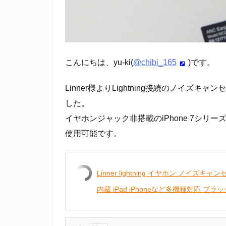
こんにちは、yu-ki(
@chibi_165
)です。
Linner様よりLightning接続のノイズ
した。
イヤホンジャック非搭載のiPhone 7シリーズ以降を
使用可能です。
Linner lightning イヤホン ノイズ
内蔵 iPad iPhoneなど多機種対応 ブラッ