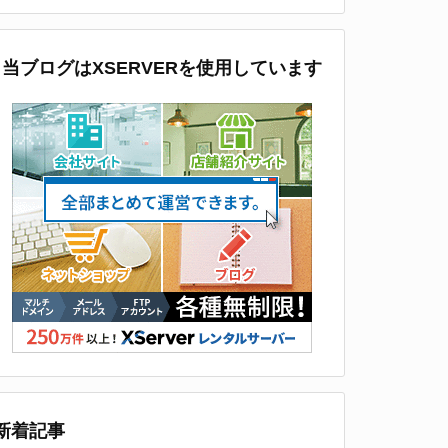
カ
イ
ブ
当ブログはXSERVERを使用しています
新着記事