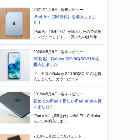
2021年1月6日
:
端末レビュー
iPad Air（第4世代）を購入しまし
た！
iPad Air（第4世代）を購入したので簡単
にレビューします。（買ったのは昨年 ...
2020年5月8日
:
端末レビュー
5G対応！Galaxy S20 5G(SC-51A)を
購入しました
ドコモ版のGalaxy S20 5G(SC-51A)を購
入しました。カラーはコス ...
2019年5月4日
:
端末レビュー
初めてのiPad！新しいiPad miniを買
いました！
iPad mini（第5世代）のWi-Fi + Cellular
モデルを購入しま ...
2019年1月22日
:
ガジェット