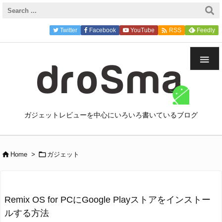
}

Twitter
Facebook
YouTube
Feedly
RSS

ガジェットレビューを中心にいろいろ書いているブログ


Home
>
ガジェット
Remix OS for PCにGoogle Playストアをインストー
ルする方法