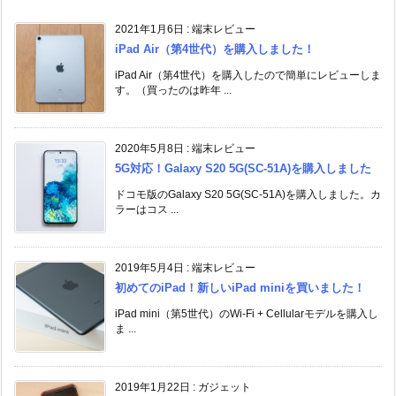
2021年1月6日
:
端末レビュー
iPad Air（第4世代）を購入しました！
iPad Air（第4世代）を購入したので簡単にレビューしま
す。（買ったのは昨年 ...
2020年5月8日
:
端末レビュー
5G対応！Galaxy S20 5G(SC-51A)を購入しました
ドコモ版のGalaxy S20 5G(SC-51A)を購入しました。カ
ラーはコス ...
2019年5月4日
:
端末レビュー
初めてのiPad！新しいiPad miniを買いました！
iPad mini（第5世代）のWi-Fi + Cellularモデルを購入し
ま ...
2019年1月22日
:
ガジェット