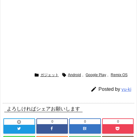


ガジェット
Android
,
Google Play
,
Remix OS

Posted by
yu-ki
よろしければシェアお願いします
0
0
0

B!