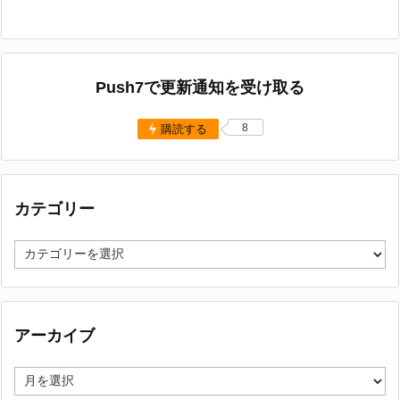
Push7で更新通知を受け取る
8
購読する
カテゴリー
カ
テ
ゴ
リ
ー
アーカイブ
ア
ー