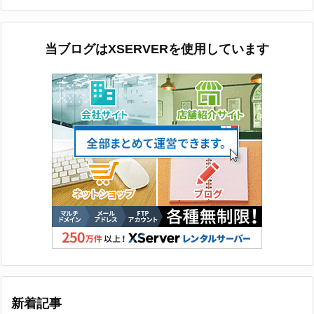
カ
イ
ブ
当ブログはXSERVERを使用しています
新着記事