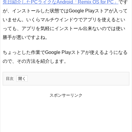
先日紹介したPCライクなAndroid「Remix OS for PC」
です
が、インストールした状態ではGoogle Playストアが入って
いません。いくらマルチウインドウでアプリを使えるとい
っても、アプリを気軽にインストール出来ないのでは使い
勝手が悪いですよね。
ちょっとした作業でGoogle Playストアが使えるようになる
ので、その方法を紹介します。
目次
1.
ア
スポンサーリンク
プ
リ
の
ダ